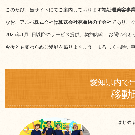
このたび、当サイトにてご案内しております
福祉理美容事業
なお、アルバ株式会社は
株式会社林商店
の子会社
であり、
2026年1月1日以降のサービス提供、契約内容、お問い合
今後とも変わらぬご愛顧を賜りますよう、よろしくお願い
愛知県内で
移動
はじめ