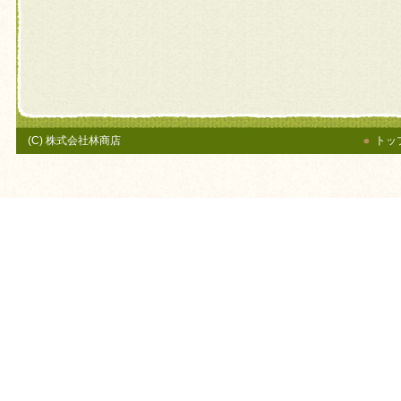
(C) 株式会社林商店
トッ