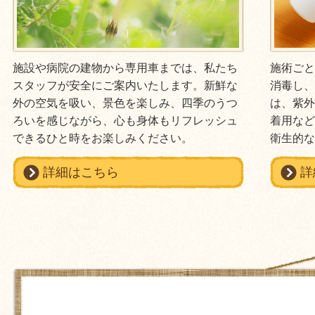
施設や病院の建物から専用車までは、私たち
施術ご
スタッフが安全にご案内いたします。新鮮な
消毒し
外の空気を吸い、景色を楽しみ、四季のうつ
は、紫
ろいを感じながら、心も身体もリフレッシュ
着用な
できるひと時をお楽しみください。
衛生的
詳細はこちら
詳