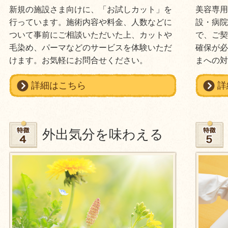
新規の施設さま向けに、「お試しカット」を
美容専
行っています。施術内容や料金、人数などに
設・病
ついて事前にご相談いただいた上、カットや
で、ご契
毛染め、パーマなどのサービスを体験いただ
確保が
けます。お気軽にお問合せください。
まへの
詳細はこちら
詳
外出気分を味わえる